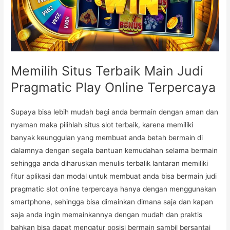
Memilih Situs Terbaik Main Judi
Pragmatic Play Online Terpercaya
Supaya bisa lebih mudah bagi anda bermain dengan aman dan
nyaman maka pilihlah situs slot terbaik, karena memiliki
banyak keunggulan yang membuat anda betah bermain di
dalamnya dengan segala bantuan kemudahan selama bermain
sehingga anda diharuskan menulis terbalik lantaran memiliki
fitur aplikasi dan modal untuk membuat anda bisa bermain judi
pragmatic slot online terpercaya hanya dengan menggunakan
smartphone, sehingga bisa dimainkan dimana saja dan kapan
saja anda ingin memainkannya dengan mudah dan praktis
bahkan bisa dapat mengatur posisi bermain sambil bersantai