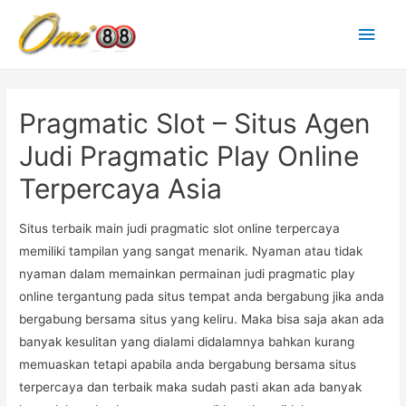
Main
Men
Pragmatic Slot – Situs Agen
Judi Pragmatic Play Online
Terpercaya Asia
Situs terbaik main judi pragmatic slot online terpercaya
memiliki tampilan yang sangat menarik. Nyaman atau tidak
nyaman dalam memainkan permainan judi pragmatic play
online tergantung pada situs tempat anda bergabung jika anda
bergabung bersama situs yang keliru. Maka bisa saja akan ada
banyak kesulitan yang dialami didalamnya bahkan kurang
memuaskan tetapi apabila anda bergabung bersama situs
terpercaya dan terbaik maka sudah pasti akan ada banyak